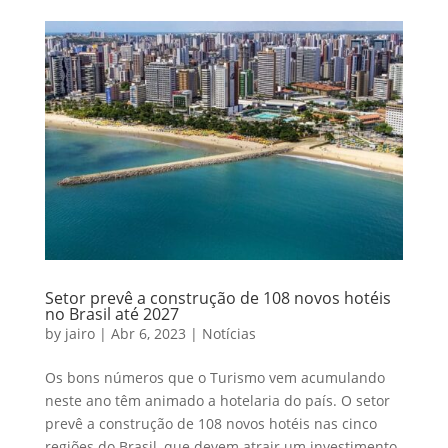
Setor prevê a construção de 108 novos hotéis
no Brasil até 2027
by
jairo
|
Abr 6, 2023
|
Notícias
Os bons números que o Turismo vem acumulando
neste ano têm animado a hotelaria do país. O setor
prevê a construção de 108 novos hotéis nas cinco
regiões do Brasil, que devem atrair um investimento