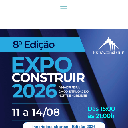
Inscrições abertas · Edição 2026