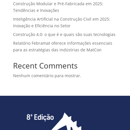
Construção Modular e Pré-Fabricada em 2025:
Tendências e Inovações
Inteligência Artificial na Construção Civil em 2025:
Inovação e Eficiência no Setor
Construção 4.0: o que é e quais são suas tecnologias
Relatório Febramat oferece informações essenciais
para as estratégias das indústrias de MatCon
Recent Comments
Nenhum comentário para mostrar.