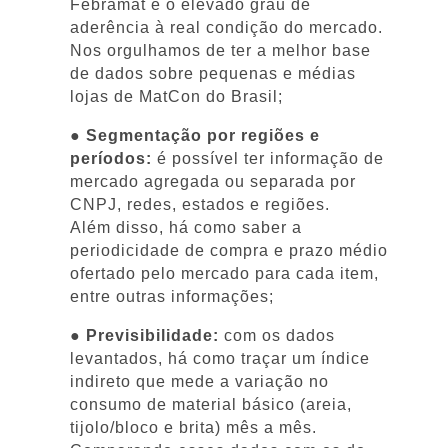
Febramat é o elevado grau de
aderência à real condição do mercado.
Nos orgulhamos de ter a melhor base
de dados sobre pequenas e médias
lojas de MatCon do Brasil;
● Segmentação por regiões e
períodos:
é possível ter informação de
mercado agregada ou separada por
CNPJ, redes, estados e regiões.
Além disso, há como saber a
periodicidade de compra e prazo médio
ofertado pelo mercado para cada item,
entre outras informações;
● Previsibilidade:
com os dados
levantados, há como traçar um índice
indireto que mede a variação no
consumo de material básico (areia,
tijolo/bloco e brita) mês a mês.