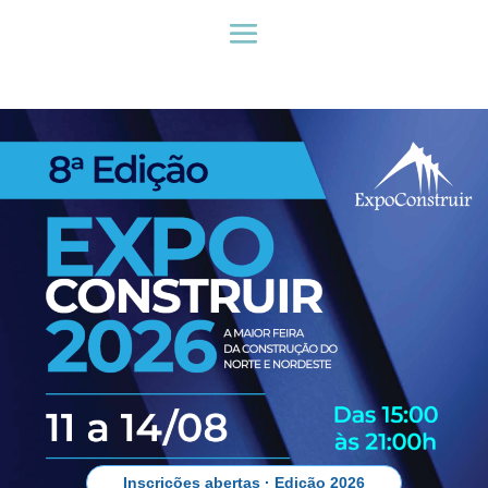
Inscrições abertas · Edição 2026