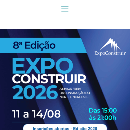
Inscrições abertas · Edição 2026