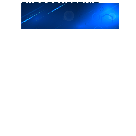
EXPOCONSTRUIR
CATÁ
LOGO
2025