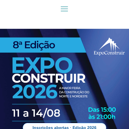
Inscrições abertas · Edição 2026