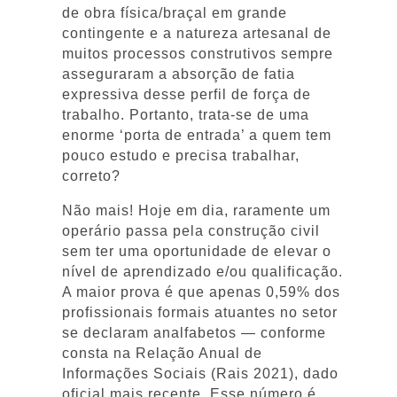
de obra física/braçal em grande
contingente e a natureza artesanal de
muitos processos construtivos sempre
asseguraram a absorção de fatia
expressiva desse perfil de força de
trabalho. Portanto, trata-se de uma
enorme ‘porta de entrada’ a quem tem
pouco estudo e precisa trabalhar,
correto?
Não mais! Hoje em dia, raramente um
operário passa pela construção civil
sem ter uma oportunidade de elevar o
nível de aprendizado e/ou qualificação.
A maior prova é que apenas 0,59% dos
profissionais formais atuantes no setor
se declaram analfabetos — conforme
consta na Relação Anual de
Informações Sociais (Rais 2021), dado
oficial mais recente. Esse número é