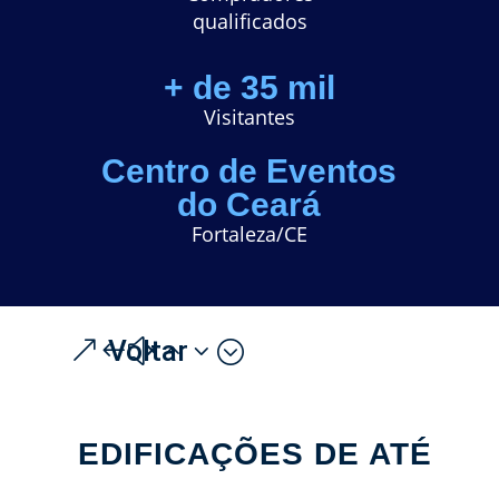
q
ualificados
+ de 35 mil
Visitantes
Centro de Eventos
do Ceará
Fortaleza/CE
Voltar
EDIFICAÇÕES DE ATÉ