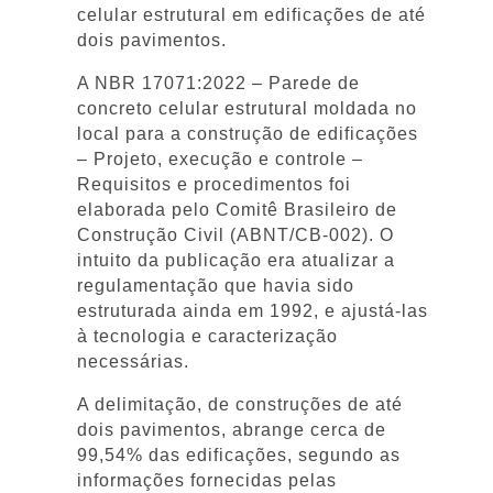
celular estrutural em edificações de até
dois pavimentos.
A NBR 17071:2022 – Parede de
concreto celular estrutural moldada no
local para a construção de edificações
– Projeto, execução e controle –
Requisitos e procedimentos foi
elaborada pelo Comitê Brasileiro de
Construção Civil (ABNT/CB-002). O
intuito da publicação era atualizar a
regulamentação que havia sido
estruturada ainda em 1992, e ajustá-las
à tecnologia e caracterização
necessárias.
A delimitação, de construções de até
dois pavimentos, abrange cerca de
99,54% das edificações, segundo as
informações fornecidas pelas