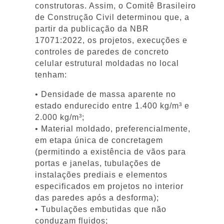
construtoras. Assim, o Comitê Brasileiro
de Construção Civil determinou que, a
partir da publicação da NBR
17071:2022, os projetos, execuções e
controles de paredes de concreto
celular estrutural moldadas no local
tenham:
• Densidade de massa aparente no
estado endurecido entre 1.400 kg/m³ e
2.000 kg/m³;
• Material moldado, preferencialmente,
em etapa única de concretagem
(permitindo a existência de vãos para
portas e janelas, tubulações de
instalações prediais e elementos
especificados em projetos no interior
das paredes após a desforma);
• Tubulações embutidas que não
conduzam fluidos;