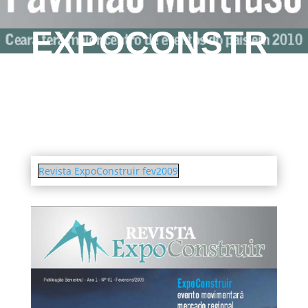
EXPOCONSTR
UIR FEV2009
Revista ExpoConstruir fev2009