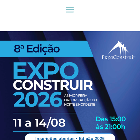
Inscrições abertas · Edição 2026