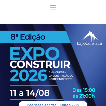
Inscrições abertas · Edição 2026