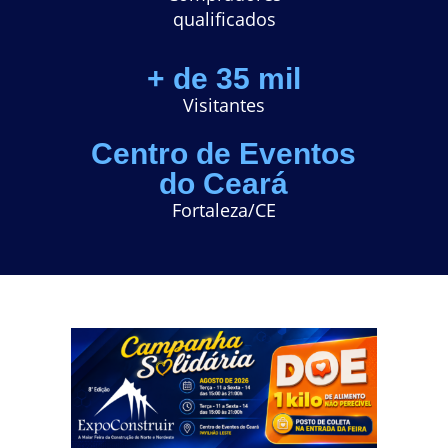
q
ualificados
+ de 35 mil
Visitantes
Centro de Eventos
do Ceará
Fortaleza/CE